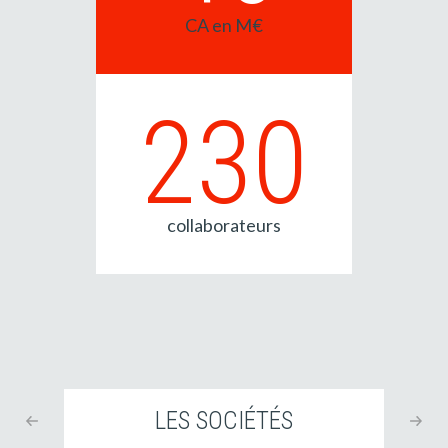
CA en M€
230
collaborateurs
LES SOCIÉTÉS