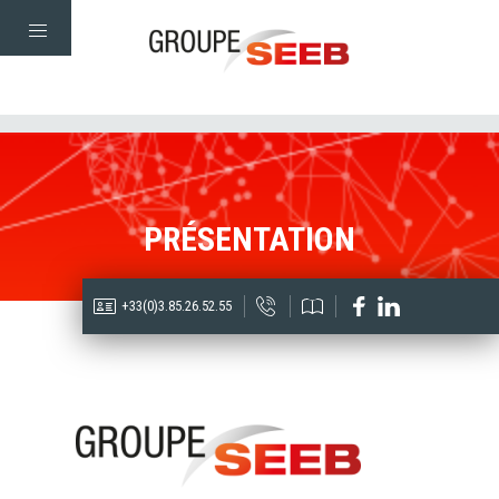
PRÉSENTATION
+33(0)3.85.26.52.55