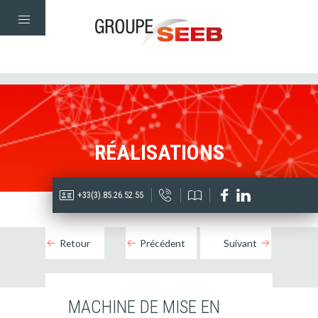
RÉALISATIONS
+33(3).85.26.52.55
Retour
Précédent
Suivant
MACHINE DE MISE EN